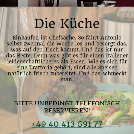
Die Küche
Einkaufen ist Chefsache. So fährt Antonio
selbst zweimal die Woche los und besorgt das,
was auf den Tisch kommt. Und das ist nur
das Beste. Denn was gibt es für einen Italiener
leidenschaftlicheres als Essen. Wie es sich für
eine Trattoria gehört, sind alle Speisen
natürlich frisch zubereitet. Und das schmeckt
man.
BITTE UNBEDINGT TELEFONISCH
RESERVIEREN!
+49 40 413 591 77